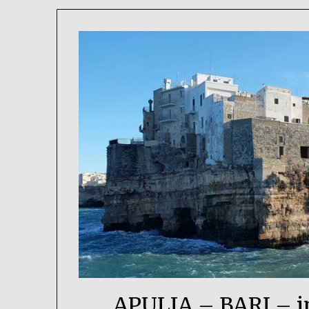
APULIA – BARI – in