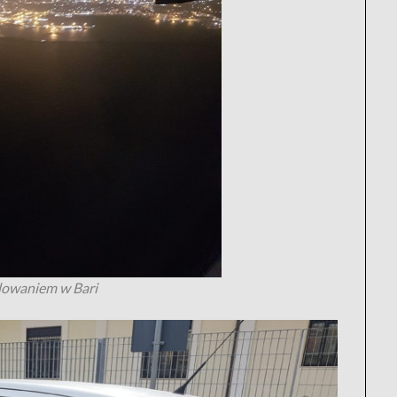
dowaniem w Bari