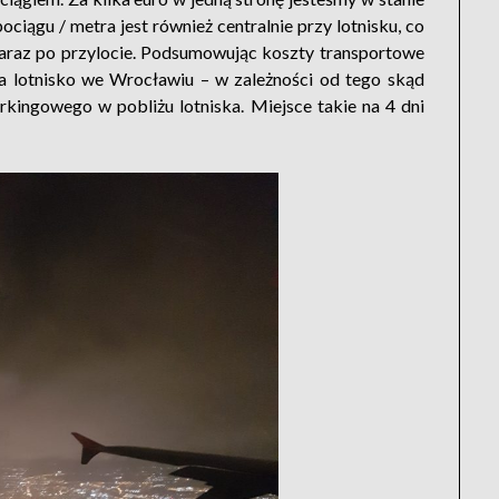
ociągu / metra jest również centralnie przy lotnisku, co
 zaraz po przylocie. Podsumowując koszty transportowe
na lotnisko we Wrocławiu – w zależności od tego skąd
rkingowego w pobliżu lotniska. Miejsce takie na 4 dni