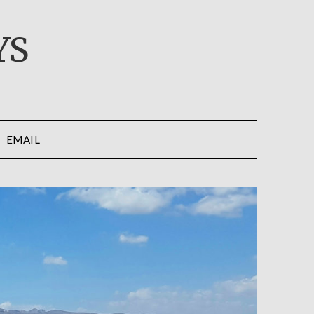
YS
EMAIL