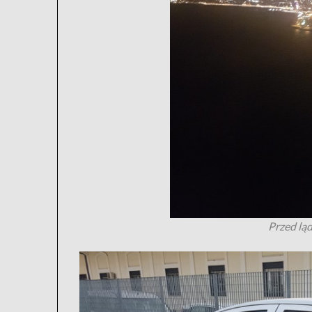
Przed lą