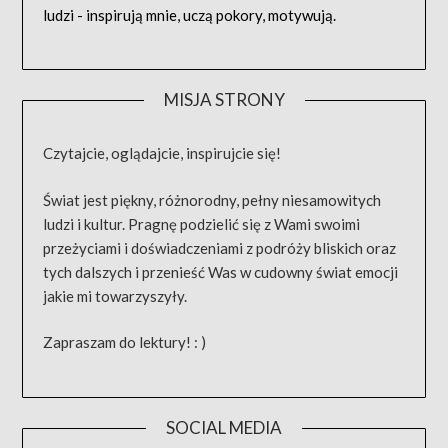
ludzi - inspirują mnie, uczą pokory, motywują.
MISJA STRONY
Czytajcie, oglądajcie, inspirujcie się!
Świat jest piękny, różnorodny, pełny niesamowitych
ludzi i kultur. Pragnę podzielić się z Wami swoimi
przeżyciami i doświadczeniami z podróży bliskich oraz
tych dalszych i przenieść Was w cudowny świat emocji
jakie mi towarzyszyły.
Zapraszam do lektury! : )
SOCIAL MEDIA