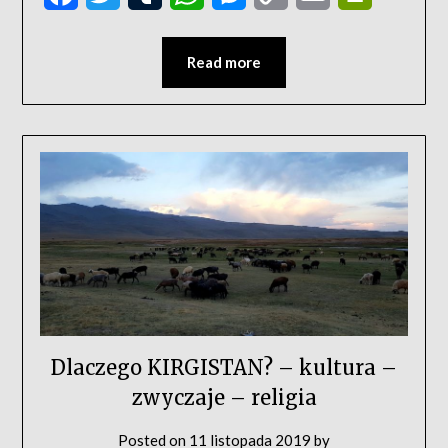
Link
Read more
Dlaczego KIRGISTAN? – kultura –
zwyczaje – religia
Posted on
11 listopada 2019
by