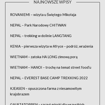
NAJNOWSZE WPISY
ROVANIEMI – wizyta u Świętego Mikołaja
NEPAL – Park Narodowy CHITWAN
NEPAL – trekking w dolinie LANGTANG
KENIA – pierwsza wizyta w Afryce – podróż, wrażenia
WIETNAM – zatoka HA LONG zimową porą
WIETNAM – HANOI – trochę na temat street food’u
NEPAL – EVEREST BASE CAMP TREKKING 2022
KJEASEN – opuszczona farma z niesamowitym
krajobrazem
GAUSTATOPPEN – szczyt górski dla wszystkich