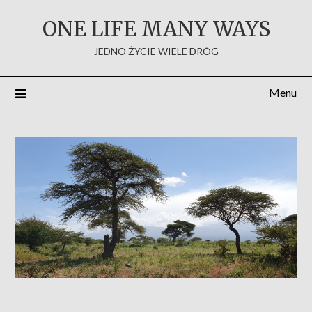
Skip
ONE LIFE MANY WAYS
to
content
JEDNO ŻYCIE WIELE DRÓG
Menu