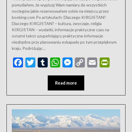
pomyślałem, że wypiszę Wam namiary do wszystkich
noclegów jakie rezerwowałem sobie na miejscu przez
booking.com Po artykułach: Dlaczego KIRGISTAN?
Dlaczego KIRGISTAN? – kultura, zwyczaje, religia
KIRGISTAN – wydatki, informacje praktyczne czas na
ostatni tekst uzupełniający praktyczne informacje
niezbędne przy planowaniu eskapady po tym przepięknym
kraju. Podróżując…
Facebook
Twitter
Tumblr
WhatsApp
Messenger
Copy
Email
PrintFriend
Link
Read more