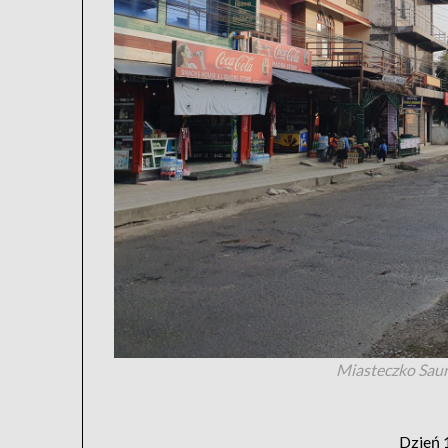
Miasteczko Sau
Dzień 