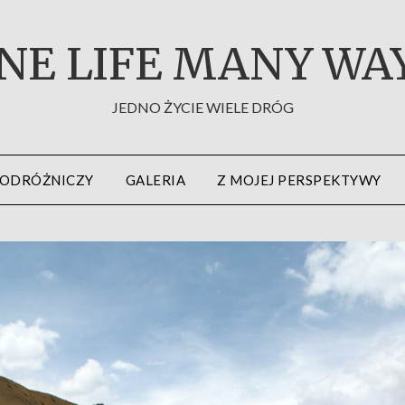
NE LIFE MANY WA
JEDNO ŻYCIE WIELE DRÓG
PODRÓŻNICZY
GALERIA
Z MOJEJ PERSPEKTYWY