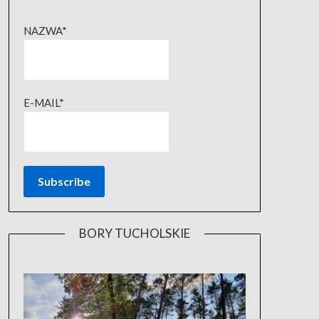
NAZWA*
E-MAIL*
BORY TUCHOLSKIE