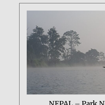
NEPAL – Park 