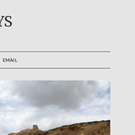
YS
EMAIL