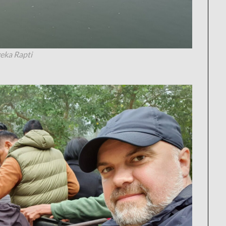
eka Rapti