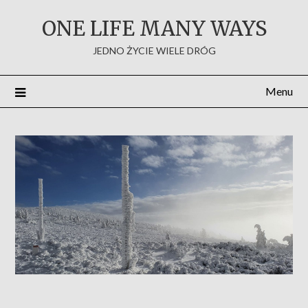
Skip
ONE LIFE MANY WAYS
to
content
JEDNO ŻYCIE WIELE DRÓG
Menu