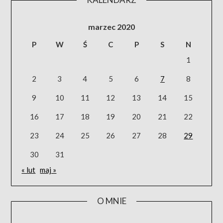
marzec 2020
P
W
Ś
C
P
S
N
1
2
3
4
5
6
7
8
9
10
11
12
13
14
15
16
17
18
19
20
21
22
23
24
25
26
27
28
29
30
31
« lut
maj »
O MNIE