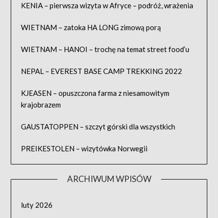
KENIA – pierwsza wizyta w Afryce – podróż, wrażenia
WIETNAM – zatoka HA LONG zimową porą
WIETNAM – HANOI – trochę na temat street food’u
NEPAL – EVEREST BASE CAMP TREKKING 2022
KJEASEN – opuszczona farma z niesamowitym
krajobrazem
GAUSTATOPPEN – szczyt górski dla wszystkich
PREIKESTOLEN – wizytówka Norwegii
ARCHIWUM WPISÓW
luty 2026