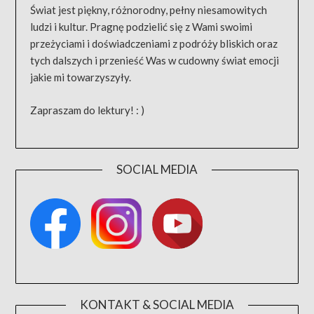
Świat jest piękny, różnorodny, pełny niesamowitych
ludzi i kultur. Pragnę podzielić się z Wami swoimi
przeżyciami i doświadczeniami z podróży bliskich oraz
tych dalszych i przenieść Was w cudowny świat emocji
jakie mi towarzyszyły.
Zapraszam do lektury! : )
SOCIAL MEDIA
KONTAKT & SOCIAL MEDIA