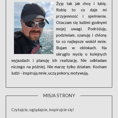
Żyję tak jak chcę i lubię.
Robię to co daje mi
przyjemność i spełnienie.
Otaczam się ludźmi godnymi
mojej uwagi. Podróżuję,
podziwiam, szanuję i chłonę
to co najlepsze wokół mnie.
Bujam w obłokach. Na
okrągło myślę o kolejnych
wyjazdach i planuję ich realizację. Nie odkładam
niczego na później. Nie marzę tylko działam. Kocham
ludzi - inspirują mnie, uczą pokory, motywują.
MISJA STRONY
Czytajcie, oglądajcie, inspirujcie się!