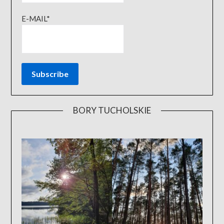
E-MAIL*
BORY TUCHOLSKIE