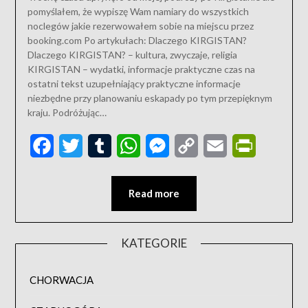
pomyślałem, że wypiszę Wam namiary do wszystkich
noclegów jakie rezerwowałem sobie na miejscu przez
booking.com Po artykułach: Dlaczego KIRGISTAN?
Dlaczego KIRGISTAN? – kultura, zwyczaje, religia
KIRGISTAN – wydatki, informacje praktyczne czas na
ostatni tekst uzupełniający praktyczne informacje
niezbędne przy planowaniu eskapady po tym przepięknym
kraju. Podróżując…
Facebook
Twitter
Tumblr
WhatsApp
Messenger
Copy
Email
PrintFriend
Link
Read more
KATEGORIE
CHORWACJA