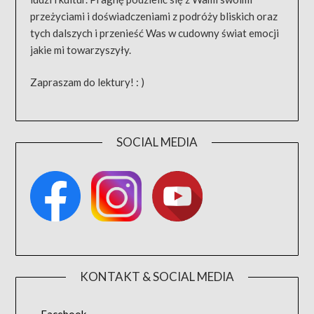
przeżyciami i doświadczeniami z podróży bliskich oraz
tych dalszych i przenieść Was w cudowny świat emocji
jakie mi towarzyszyły.
Zapraszam do lektury! : )
SOCIAL MEDIA
KONTAKT & SOCIAL MEDIA