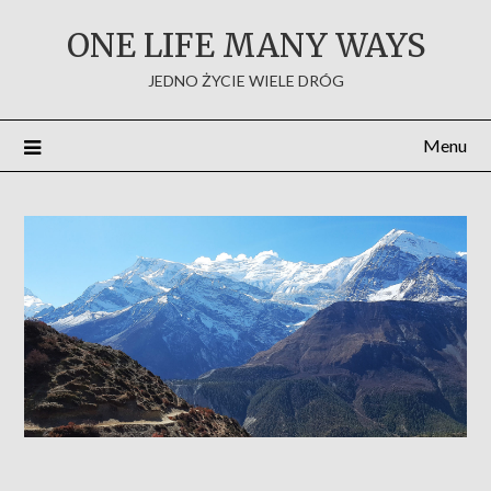
Skip
ONE LIFE MANY WAYS
to
content
JEDNO ŻYCIE WIELE DRÓG
Menu