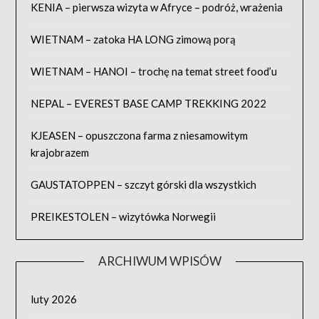
KENIA – pierwsza wizyta w Afryce – podróż, wrażenia
WIETNAM – zatoka HA LONG zimową porą
WIETNAM – HANOI – trochę na temat street food’u
NEPAL – EVEREST BASE CAMP TREKKING 2022
KJEASEN – opuszczona farma z niesamowitym
krajobrazem
GAUSTATOPPEN – szczyt górski dla wszystkich
PREIKESTOLEN – wizytówka Norwegii
ARCHIWUM WPISÓW
luty 2026