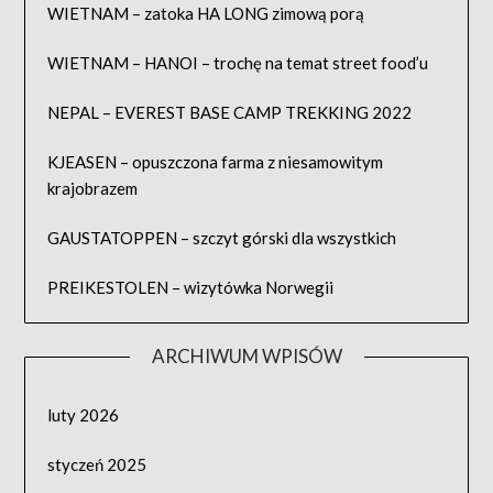
WIETNAM – zatoka HA LONG zimową porą
WIETNAM – HANOI – trochę na temat street food’u
NEPAL – EVEREST BASE CAMP TREKKING 2022
KJEASEN – opuszczona farma z niesamowitym
krajobrazem
GAUSTATOPPEN – szczyt górski dla wszystkich
PREIKESTOLEN – wizytówka Norwegii
ARCHIWUM WPISÓW
luty 2026
styczeń 2025