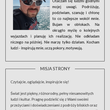
Otaczam się ludźmi godnymi
mojej uwagi. Podróżuję,
podziwiam, szanuję i chłonę
to co najlepsze wokół mnie.
Bujam w obłokach. Na
okrągło myślę o kolejnych
wyjazdach i planuję ich realizację. Nie odkładam
niczego na później. Nie marzę tylko działam. Kocham
ludzi - inspirują mnie, uczą pokory, motywują.
MISJA STRONY
Czytajcie, oglądajcie, inspirujcie się!
Świat jest piękny, różnorodny, pełny niesamowitych
ludzi i kultur. Pragnę podzielić się z Wami swoimi
przeżyciami i doświadczeniami z podróży bliskich oraz