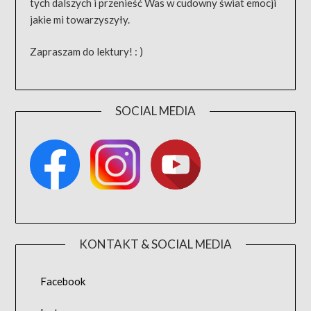
tych dalszych i przenieść Was w cudowny świat emocji
jakie mi towarzyszyły.
Zapraszam do lektury! : )
SOCIAL MEDIA
KONTAKT & SOCIAL MEDIA
Facebook