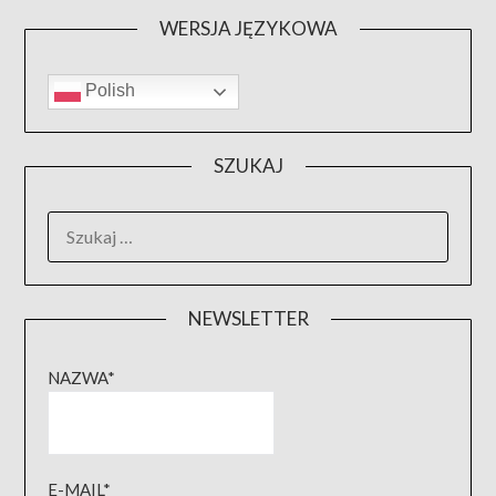
WERSJA JĘZYKOWA
Polish
SZUKAJ
SZUKAJ:
NEWSLETTER
NAZWA*
E-MAIL*