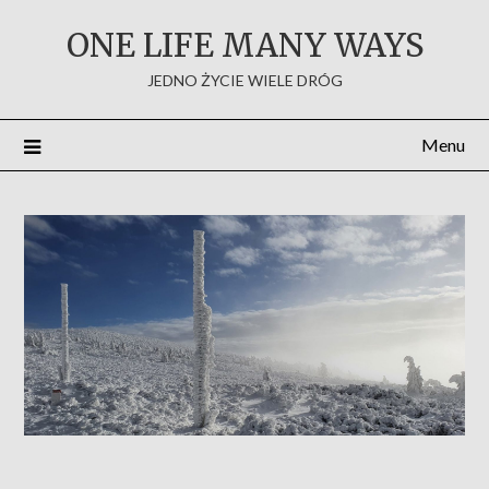
Skip
ONE LIFE MANY WAYS
to
content
JEDNO ŻYCIE WIELE DRÓG
Menu