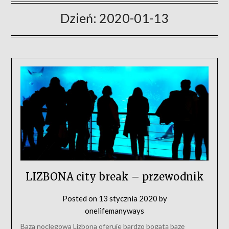
Dzień:
2020-01-13
LIZBONA city break – przewodnik
Posted on
13 stycznia 2020
by
onelifemanyways
Baza noclegowa Lizbona oferuje bardzo bogatą bazę